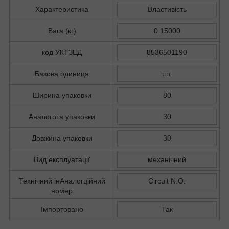
Характеристика
Властивість
Вага (кг)
0.15000
код УКТЗЕД
8536501190
Базова одиниця
шт.
Ширина упаковки
80
Аналогота упаковки
30
Довжина упаковки
30
Вид експлуатації
механічний
Технічний інАналогційний
Circuit N.O.
номер
Імпортовано
Так