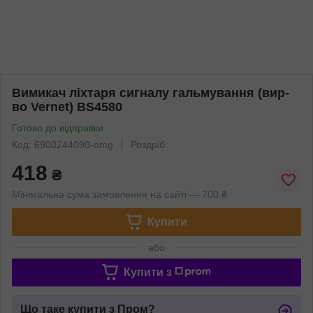
Вимикач ліхтаря сигналу гальмування (вир-
во Vernet) BS4580
Готово до відправки
Код: 6900244090-omg
Роздріб
418
₴
Мінімальна сума замовлення на сайті — 700 ₴
Купити
або
Купити з
Що таке купити з Пром?