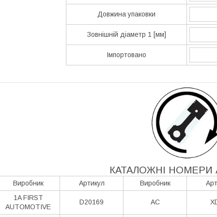
Довжина упаковки
Зовнішній діаметр 1 [мм]
Імпортовано
КАТАЛОЖНІ НОМЕРИ 
Виробник
Артикул
Виробник
Арт
1A FIRST
D20169
AC
X
AUTOMOTIVE