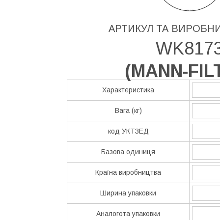
АРТИКУЛ ТА ВИРОБН
WK817
(
MANN-FIL
Характеристика
Вага (кг)
код УКТЗЕД
Базова одиниця
Країна виробництва
Ширина упаковки
Аналогота упаковки