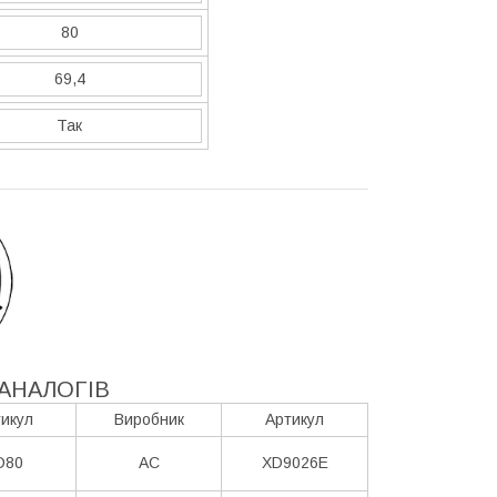
80
69,4
Так
АНАЛОГІВ
икул
Виробник
Артикул
D80
AC
XD9026E