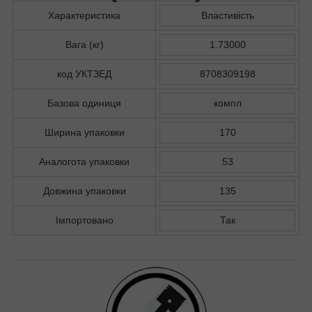
Характеристика
Властивість
Вага (кг)
1.73000
код УКТЗЕД
8708309198
Базова одиниця
компл
Ширина упаковки
170
Аналогота упаковки
53
Довжина упаковки
135
Імпортовано
Так