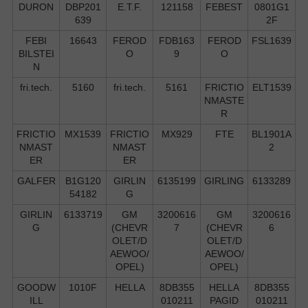
DURON
DBP201
E.T.F.
121158
FEBEST
0801G1
639
2F
FEBI
16643
FEROD
FDB163
FEROD
FSL1639
BILSTEI
O
9
O
N
fri.tech.
5160
fri.tech.
5161
FRICTIO
ELT1539
NMASTE
R
FRICTIO
MX1539
FRICTIO
MX929
FTE
BL1901A
NMAST
NMAST
2
ER
ER
GALFER
B1G120
GIRLIN
6135199
GIRLING
6133289
54182
G
GIRLIN
6133719
GM
3200616
GM
3200616
G
(CHEVR
7
(CHEVR
6
OLET/D
OLET/D
AEWOO/
AEWOO/
OPEL)
OPEL)
GOODW
1010F
HELLA
8DB355
HELLA
8DB355
ILL
010211
PAGID
010211