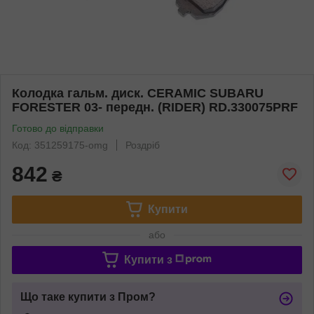
Колодка гальм. диск. CERAMIC SUBARU
FORESTER 03- передн. (RIDER) RD.330075PRF
Готово до відправки
Код: 351259175-omg
Роздріб
842
₴
Купити
або
Купити з
Що таке купити з Пром?