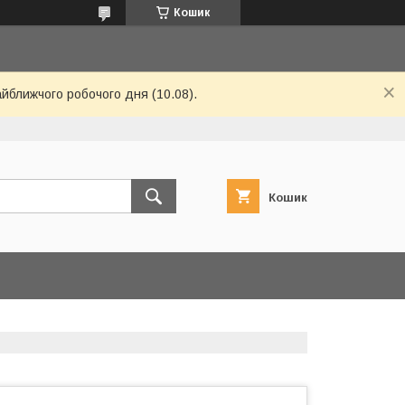
Кошик
айближчого робочого дня (10.08).
Кошик