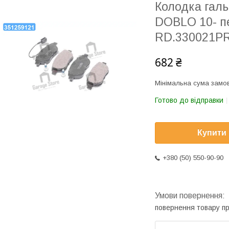
Колодка галь
DOBLO 10- п
RD.330021P
682 ₴
Мінімальна сума замов
Готово до відправки
Купити
+380 (50) 550-90-90
повернення товару п