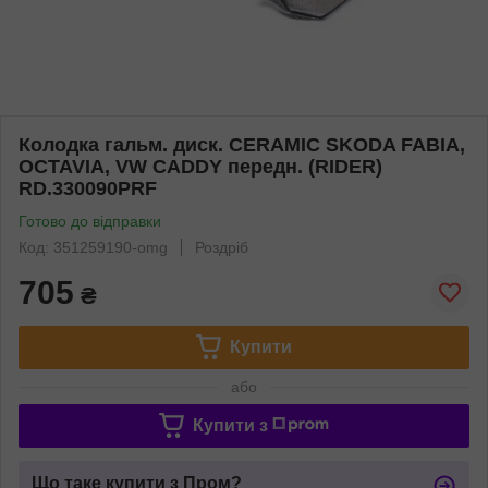
Колодка гальм. диск. CERAMIC SKODA FABIA,
OCTAVIA, VW CADDY передн. (RIDER)
RD.330090PRF
Готово до відправки
Код: 351259190-omg
Роздріб
705
₴
Купити
або
Купити з
Що таке купити з Пром?