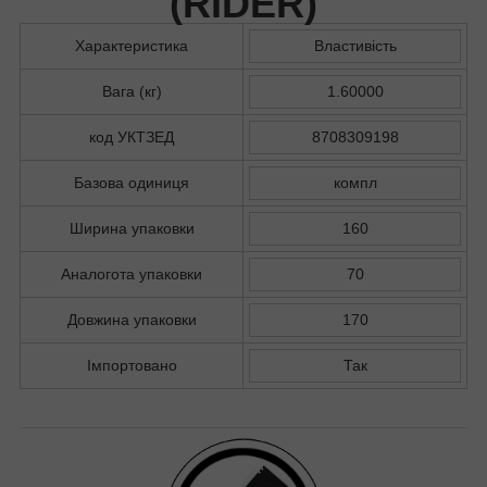
(
RIDER
)
Характеристика
Властивість
Вага (кг)
1.60000
код УКТЗЕД
8708309198
Базова одиниця
компл
Ширина упаковки
160
Аналогота упаковки
70
Довжина упаковки
170
Імпортовано
Так