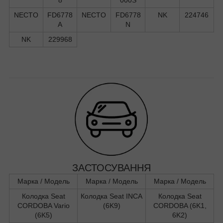
NECTO
FD6778
NECTO
FD6778
NK
224746
A
N
NK
229968
ЗАСТОСУВАННЯ
Марка / Модель
Марка / Модель
Марка / Модель
Колодка Seat
Колодка Seat INCA
Колодка Seat
CORDOBA Vario
(6K9)
CORDOBA (6K1,
(6K5)
6K2)