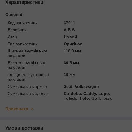
Характеристики
Основні
Код запчастини
37011
Виробник
A.B.S.
Стан
Новий
Тип запчастини
Оригінал
Ширина внутрішньої
118.9 мм
накладки
Висота внутрішньої
69.5 мм
накладки
Товщина внутрішньої
16 мм
накладки
Сумісність з маркою
Seat, Volkswagen
Сумісність з моделлю
Cordoba, Caddy, Lupo,
Toledo, Polo, Golf, Ibiza
Приховати
Умови доставки