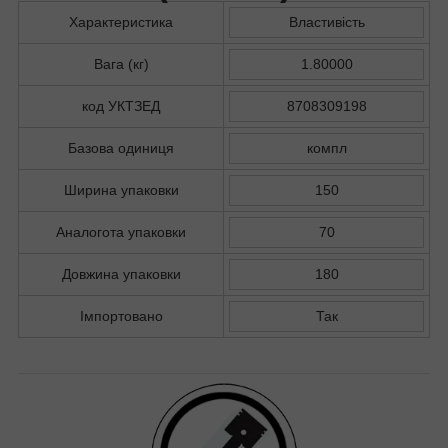
Характеристика
Властивість
Вага (кг)
1.80000
код УКТЗЕД
8708309198
Базова одиниця
компл
Ширина упаковки
150
Аналогота упаковки
70
Довжина упаковки
180
Імпортовано
Так