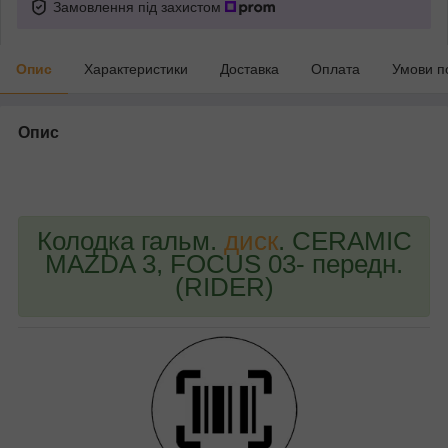
Замовлення під захистом
Опис
Характеристики
Доставка
Оплата
Умови п
Опис
bvd_ggl
Колодка гальм.
диск
. CERAMIC
MAZDA 3, FOCUS 03- передн.
(RIDER)