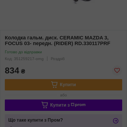
Колодка гальм. диск. CERAMIC MAZDA 3,
FOCUS 03- передн. (RIDER) RD.330117PRF
Готово до відправки
Код: 351259217-omg
Роздріб
834
₴
Купити
або
Купити з
Що таке купити з Пром?