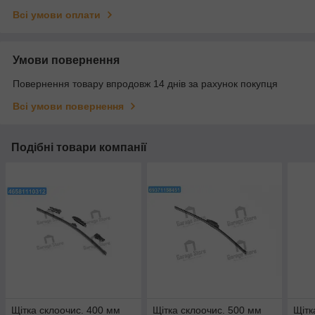
Всі умови оплати
Умови повернення
Повернення товару впродовж 14 днів за рахунок покупця
Всі умови повернення
Подібні товари компанії
Щітка склоочис. 400 мм
Щітка склоочис. 500 мм
Щітк