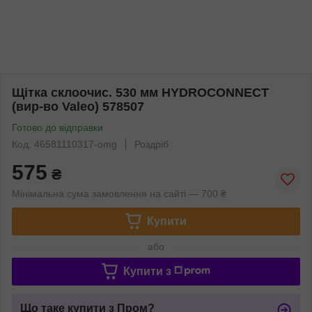
Щітка склоочис. 530 мм HYDROCONNECT
(вир-во Valeo) 578507
Готово до відправки
Код: 46581110317-omg
Роздріб
575
₴
Мінімальна сума замовлення на сайті — 700 ₴
Купити
або
Купити з
Що таке купити з Пром?