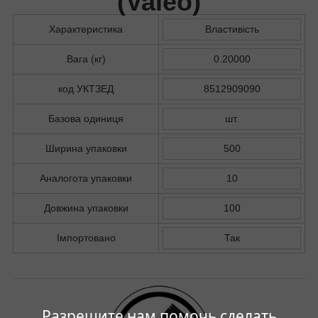
(
Valeo
)
Характеристика
Властивість
Вага (кг)
0.20000
код УКТЗЕД
8512909090
Базова одиниця
шт.
Ширина упаковки
500
Аналогота упаковки
10
Довжина упаковки
100
Імпортовано
Так
Разрешите нам помочь сделать