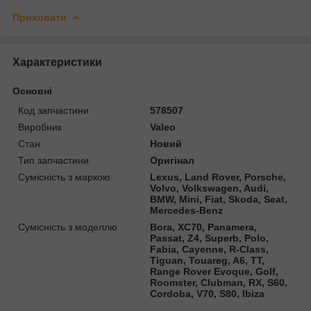
Приховати
Характеристики
Основні
Код запчастини
578507
Виробник
Valeo
Стан
Новий
Тип запчастини
Оригінал
Сумісність з маркою
Lexus, Land Rover, Porsche,
Volvo, Volkswagen, Audi,
BMW, Mini, Fiat, Skoda, Seat,
Mercedes-Benz
Сумісність з моделлю
Bora, XC70, Panamera,
Passat, Z4, Superb, Polo,
Fabia, Cayenne, R-Class,
Tiguan, Touareg, A6, TT,
Range Rover Evoque, Golf,
Roomster, Clubman, RX, S60,
Cordoba, V70, S80, Ibiza