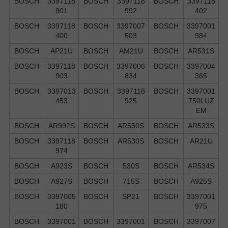
BOSCH
3397118
BOSCH
3397118
BOSCH
3397118
901
992
402
BOSCH
3397118
BOSCH
3397007
BOSCH
3397001
400
503
984
BOSCH
AP21U
BOSCH
AM21U
BOSCH
AR531S
BOSCH
3397118
BOSCH
3397006
BOSCH
3397004
903
834
365
BOSCH
3397013
BOSCH
3397118
BOSCH
3397001
453
925
750LUZ
EM
BOSCH
AR992S
BOSCH
AR550S
BOSCH
AR533S
BOSCH
3397118
BOSCH
AR530S
BOSCH
AR21U
974
BOSCH
A923S
BOSCH
530S
BOSCH
AR534S
BOSCH
A927S
BOSCH
715S
BOSCH
A925S
BOSCH
3397005
BOSCH
SP21
BOSCH
3397001
180
975
BOSCH
3397001
BOSCH
3397001
BOSCH
3397007