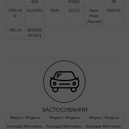
600
03982
30
GIRLIN
6112052
GKN
32213
Hans
400518
G
Pries
(Topran)
HELLA
8DB355
007831
ЗАСТОСУВАННЯ
Марка / Модель
Марка / Модель
Марка / Модель
Колодка Mercedes-
Колодка Mercedes-
Колодка Mercedes-