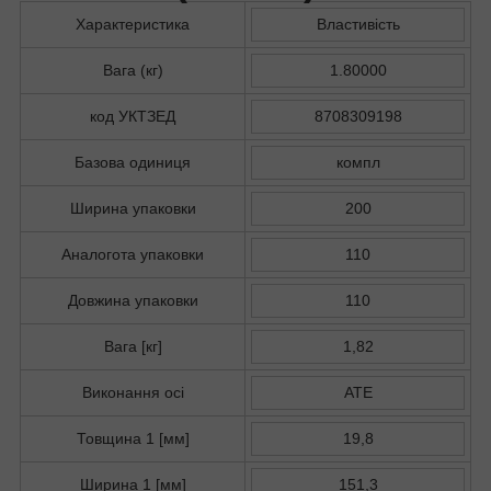
Характеристика
Властивість
Вага (кг)
1.80000
код УКТЗЕД
8708309198
Базова одиниця
компл
Ширина упаковки
200
Аналогота упаковки
110
Довжина упаковки
110
Вага [кг]
1,82
Виконання осі
ATE
Товщина 1 [мм]
19,8
Ширина 1 [мм]
151,3