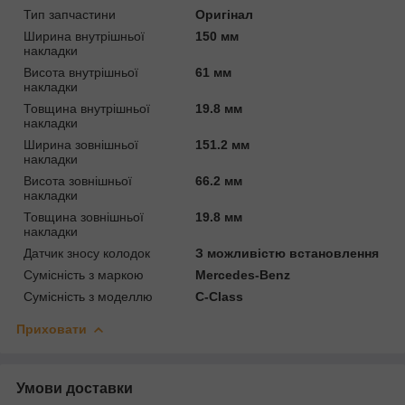
Тип запчастини
Оригінал
Ширина внутрішньої
150 мм
накладки
Висота внутрішньої
61 мм
накладки
Товщина внутрішньої
19.8 мм
накладки
Ширина зовнішньої
151.2 мм
накладки
Висота зовнішньої
66.2 мм
накладки
Товщина зовнішньої
19.8 мм
накладки
Датчик зносу колодок
З можливістю встановлення
Сумісність з маркою
Mercedes-Benz
Сумісність з моделлю
C-Class
Приховати
Умови доставки