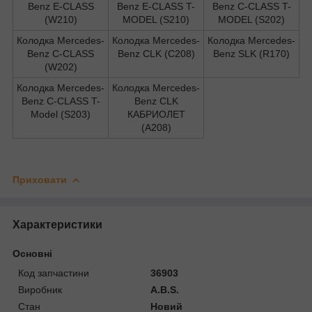
Benz E-CLASS
Benz E-CLASS T-
Benz C-CLASS T-
(W210)
MODEL (S210)
MODEL (S202)
Колодка Mercedes-
Колодка Mercedes-
Колодка Mercedes-
Benz C-CLASS
Benz CLK (C208)
Benz SLK (R170)
(W202)
Колодка Mercedes-
Колодка Mercedes-
Benz C-CLASS T-
Benz CLK
Model (S203)
КАБРИОЛЕТ
(A208)
Приховати
Характеристики
Основні
Код запчастини
36903
Виробник
A.B.S.
Стан
Новий