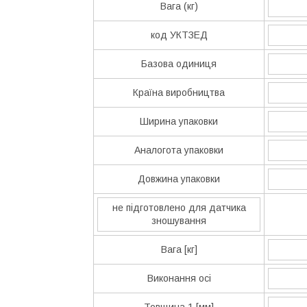
Вага (кг)
код УКТЗЕД
Базова одиниця
Країна виробництва
Ширина упаковки
Аналогота упаковки
Довжина упаковки
не підготовлено для датчика
зношування
Вага [кг]
Виконання осі
Товщина 1 [мм]