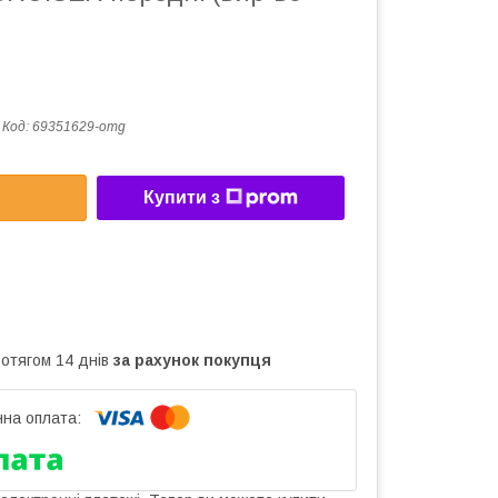
Код:
69351629-omg
Купити з
ротягом 14 днів
за рахунок покупця