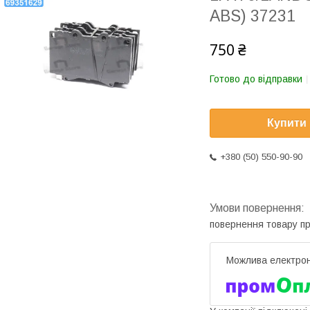
ABS) 37231
750 ₴
Готово до відправки
Купити
+380 (50) 550-90-90
повернення товару п