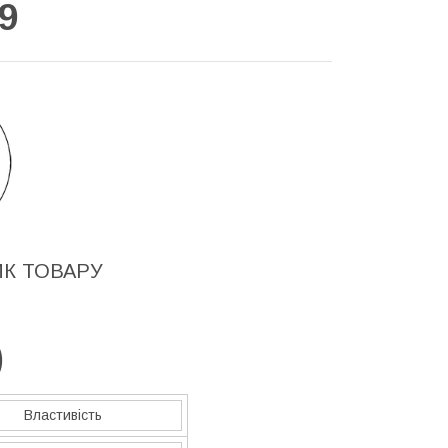
9
ИК ТОВАРУ
)
Властивість