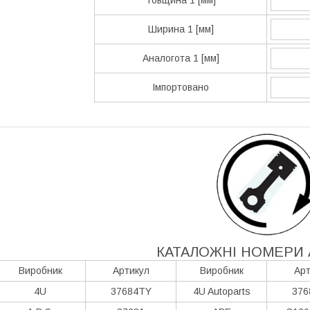
Ширина 1 [мм]
Аналогота 1 [мм]
Імпортовано
КАТАЛОЖНІ НОМЕРИ 
Виробник
Артикул
Виробник
Арт
4U
37684TY
4U Autoparts
376