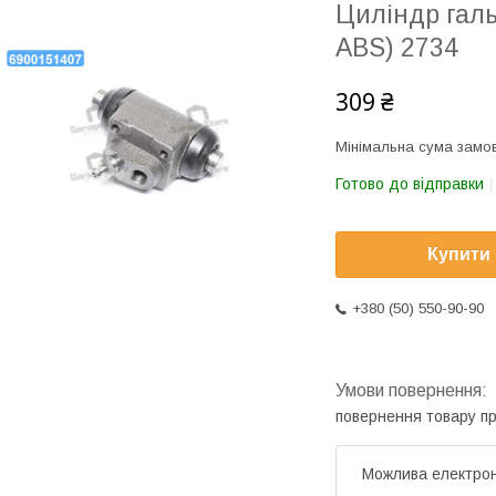
Циліндр галь
ABS) 2734
309 ₴
Мінімальна сума замов
Готово до відправки
Купити
+380 (50) 550-90-90
повернення товару п