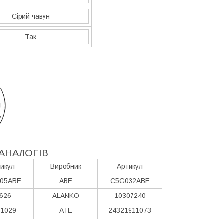
Сірий чавун
Так
АНАЛОГІВ
икул
Виробник
Артикул
05ABE
ABE
C5G032ABE
626
ALANKO
10307240
1029
ATE
24321911073