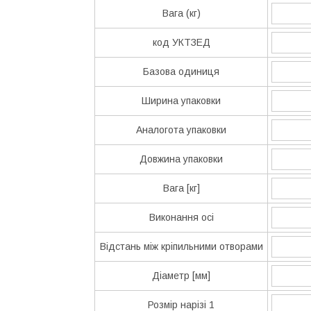
Вага (кг)
код УКТЗЕД
Базова одиниця
Ширина упаковки
Аналогота упаковки
Довжина упаковки
Вага [кг]
Виконання осі
Відстань між кріпильними отворами
Діаметр [мм]
Розмір нарізі 1