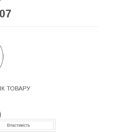
У
07
ИК ТОВАРУ
)
Властивість