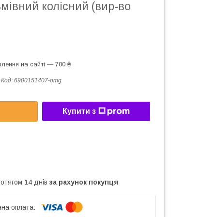
мівний колісний (вир-во
лення на сайті — 700 ₴
Код:
6900151407-omg
Купити з
ротягом 14 днів
за рахунок покупця