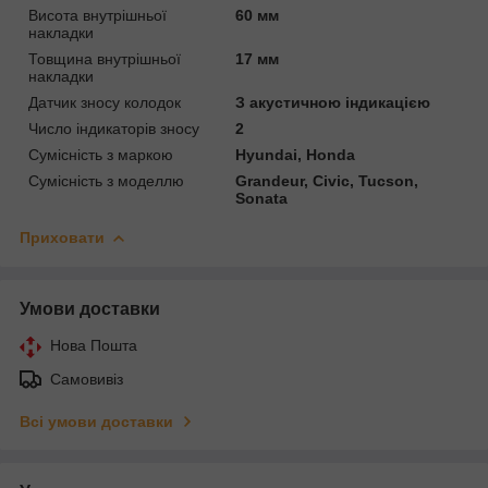
Висота внутрішньої
60 мм
накладки
Товщина внутрішньої
17 мм
накладки
Датчик зносу колодок
З акустичною індикацією
Число індикаторів зносу
2
Сумісність з маркою
Hyundai, Honda
Сумісність з моделлю
Grandeur, Civic, Tucson,
Sonata
Приховати
Умови доставки
Нова Пошта
Самовивіз
Всі умови доставки