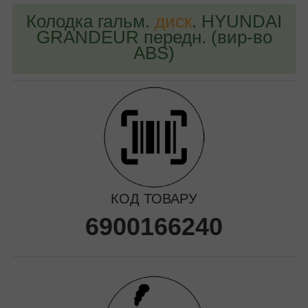
Колодка гальм.
диск
. HYUNDAI
GRANDEUR передн. (вир-во
ABS)
КОД ТОВАРУ
6900166240