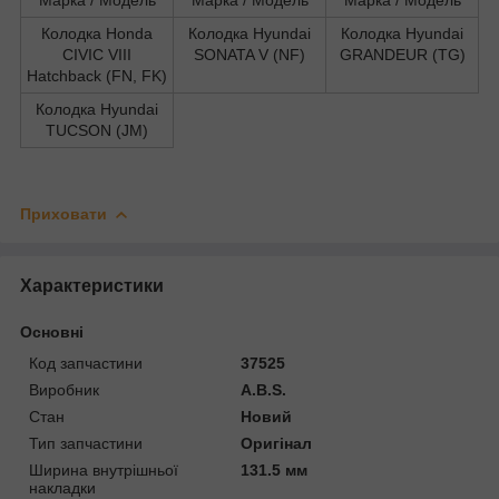
Колодка Honda
Колодка Hyundai
Колодка Hyundai
CIVIC VIII
SONATA V (NF)
GRANDEUR (TG)
Hatchback (FN, FK)
Колодка Hyundai
TUCSON (JM)
Приховати
Характеристики
Основні
Код запчастини
37525
Виробник
A.B.S.
Стан
Новий
Тип запчастини
Оригінал
Ширина внутрішньої
131.5 мм
накладки