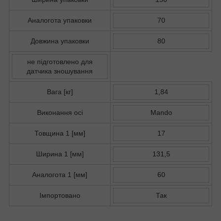
Аналогота упаковки
70
Довжина упаковки
80
не підготовлено для
датчика зношування
Вага [кг]
1,84
Виконання осі
Mando
Товщина 1 [мм]
17
Ширина 1 [мм]
131,5
Аналогота 1 [мм]
60
Імпортовано
Так