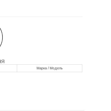
НЯ
Марка / Модель