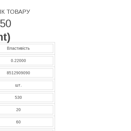
ИК ТОВАРУ
50
nt
)
Властивість
0.22000
8512909090
шт.
530
20
60