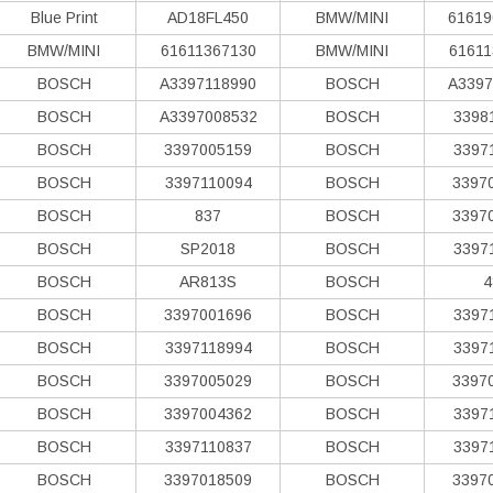
Blue Print
AD18FL450
BMW/MINI
61619
BMW/MINI
61611367130
BMW/MINI
61611
BOSCH
A3397118990
BOSCH
A3397
BOSCH
A3397008532
BOSCH
3398
BOSCH
3397005159
BOSCH
3397
BOSCH
3397110094
BOSCH
3397
BOSCH
837
BOSCH
3397
BOSCH
SP2018
BOSCH
3397
BOSCH
AR813S
BOSCH
4
BOSCH
3397001696
BOSCH
3397
BOSCH
3397118994
BOSCH
3397
BOSCH
3397005029
BOSCH
3397
BOSCH
3397004362
BOSCH
3397
BOSCH
3397110837
BOSCH
3397
BOSCH
3397018509
BOSCH
3397