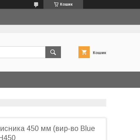
Кошик
Кошик
исника 450 мм (вир-во Blue
CH450