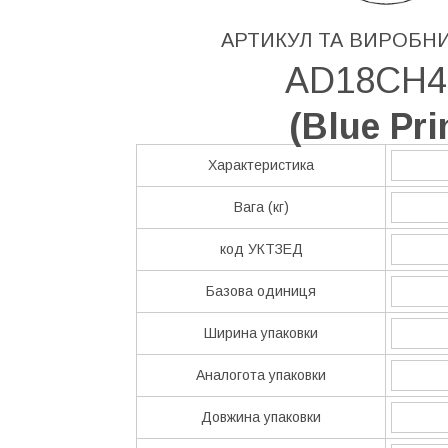
АРТИКУЛ ТА ВИРОБН
AD18CH4
(
Blue Pri
Характеристика
Вага (кг)
код УКТЗЕД
Базова одиниця
Ширина упаковки
Аналогота упаковки
Довжина упаковки