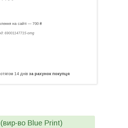
лення на сайті — 700 ₴
од:
69001147715-omg
ротягом 14 днів
за рахунок покупця
вир-во Blue Print)