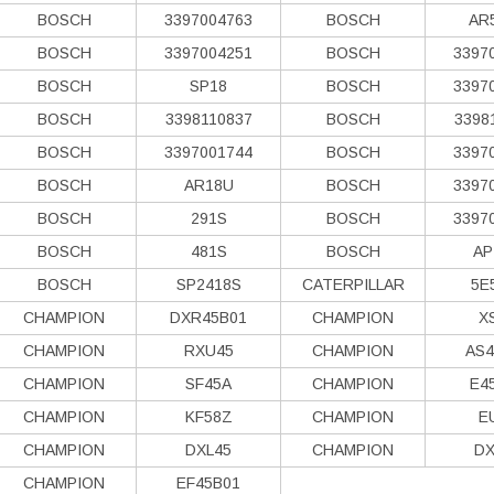
BOSCH
3397004763
BOSCH
AR
BOSCH
3397004251
BOSCH
3397
BOSCH
SP18
BOSCH
3397
BOSCH
3398110837
BOSCH
3398
BOSCH
3397001744
BOSCH
3397
BOSCH
AR18U
BOSCH
3397
BOSCH
291S
BOSCH
3397
BOSCH
481S
BOSCH
AP
BOSCH
SP2418S
CATERPILLAR
5E
CHAMPION
DXR45B01
CHAMPION
X
CHAMPION
RXU45
CHAMPION
AS4
CHAMPION
SF45A
CHAMPION
E4
CHAMPION
KF58Z
CHAMPION
E
CHAMPION
DXL45
CHAMPION
DX
CHAMPION
EF45B01