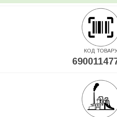
КОД ТОВАР
69001147