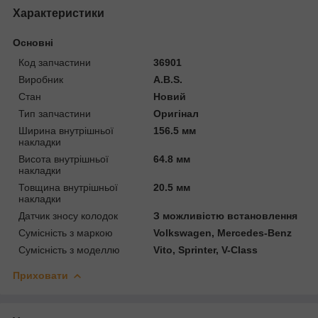
Характеристики
Основні
Код запчастини
36901
Виробник
A.B.S.
Стан
Новий
Тип запчастини
Оригінал
Ширина внутрішньої
156.5 мм
накладки
Висота внутрішньої
64.8 мм
накладки
Товщина внутрішньої
20.5 мм
накладки
Датчик зносу колодок
З можливістю встановлення
Сумісність з маркою
Volkswagen, Mercedes-Benz
Сумісність з моделлю
Vito, Sprinter, V-Class
Приховати