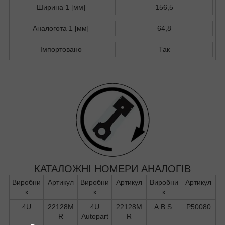
Ширина 1 [мм]
156,5
Аналогота 1 [мм]
64,8
Імпортовано
Так
КАТАЛОЖНІ НОМЕРИ АНАЛОГІВ
Виробни
Артикул
Виробни
Артикул
Виробни
Артикул
к
к
к
4U
22128M
4U
22128M
A.B.S.
P50080
R
Autopart
R