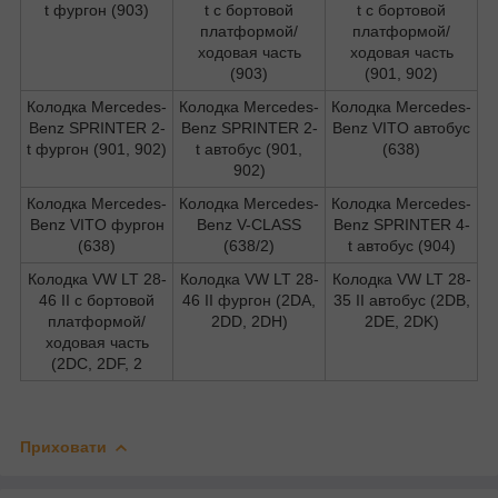
t фургон (903)
t c бортовой
t c бортовой
платформой/
платформой/
ходовая часть
ходовая часть
(903)
(901, 902)
Колодка Mercedes-
Колодка Mercedes-
Колодка Mercedes-
Benz SPRINTER 2-
Benz SPRINTER 2-
Benz VITO автобус
t фургон (901, 902)
t автобус (901,
(638)
902)
Колодка Mercedes-
Колодка Mercedes-
Колодка Mercedes-
Benz VITO фургон
Benz V-CLASS
Benz SPRINTER 4-
(638)
(638/2)
t автобус (904)
Колодка VW LT 28-
Колодка VW LT 28-
Колодка VW LT 28-
46 II c бортовой
46 II фургон (2DA,
35 II автобус (2DB,
платформой/
2DD, 2DH)
2DE, 2DK)
ходовая часть
(2DC, 2DF, 2
Приховати