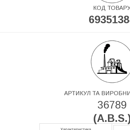
КОД ТОВАР
6935138
АРТИКУЛ ТА ВИРОБН
36789
(
A.B.S.
Характеристика