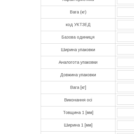
Вага (кг)
код УКТЗЕД
Базова одиниця
Ширина упаковки
Аналогота упаковки
Довжина упаковки
Вага [кг]
Виконання осі
Товщина 1 [мм]
Ширина 1 [мм]