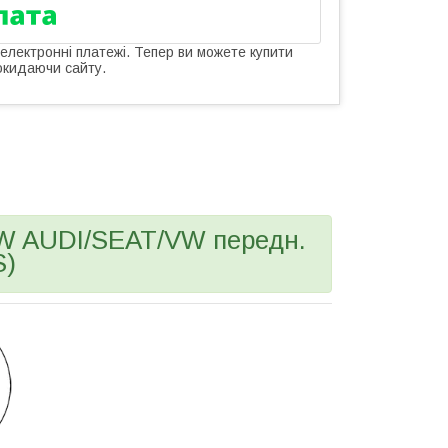
 електронні платежі. Тепер ви можете купити
окидаючи сайту.
W AUDI/SEAT/VW передн.
S)