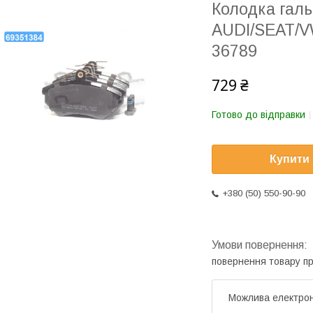
Колодка гал
AUDI/SEAT/V
36789
729 ₴
Готово до відправки
Купити
+380 (50) 550-90-90
повернення товару п