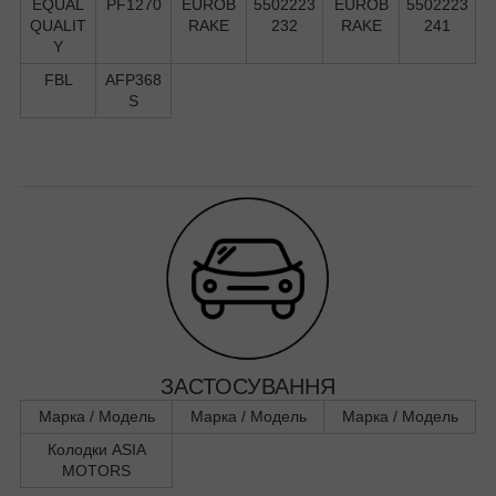
EQUAL
PF1270
EUROB
5502223
EUROB
5502223
QUALIT
RAKE
232
RAKE
241
Y
FBL
AFP368
S
ЗАСТОСУВАННЯ
Марка / Модель
Марка / Модель
Марка / Модель
Колодки ASIA
MOTORS