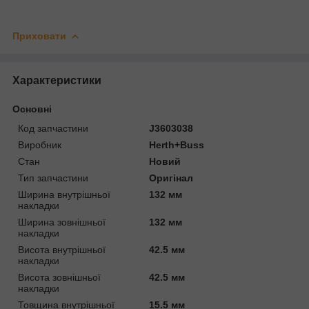
Приховати
Характеристики
Основні
Код запчастини
J3603038
Виробник
Herth+Buss
Стан
Новий
Тип запчастини
Оригінал
Ширина внутрішньої
132 мм
накладки
Ширина зовнішньої
132 мм
накладки
Висота внутрішньої
42.5 мм
накладки
Висота зовнішньої
42.5 мм
накладки
Товщина внутрішньої
15.5 мм