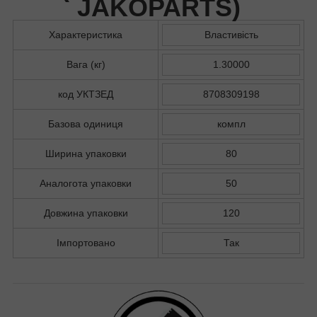
JAKOPARTS
)
Характеристика
Властивість
Вага (кг)
1.30000
код УКТЗЕД
8708309198
Базова одиниця
компл
Ширина упаковки
80
Аналогота упаковки
50
Довжина упаковки
120
Імпортовано
Так