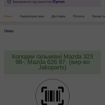
Замовлення під захистом
Опис
Характеристики
Доставка
Оплата
Умови п
Опис
bvd_ggl
Колодки гальмівні Mazda 323
98-; Mazda 626 97- (вир-во
Jakoparts)