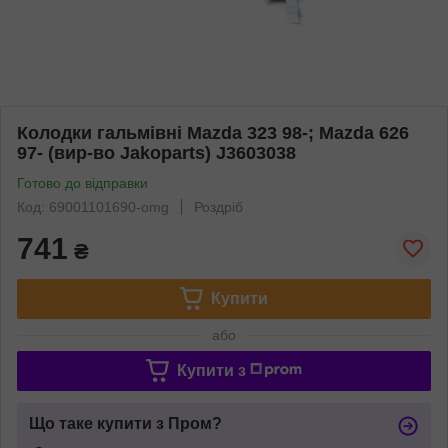
Колодки гальмівні Mazda 323 98-; Mazda 626
97- (вир-во Jakoparts) J3603038
Готово до відправки
Код: 69001101690-omg
Роздріб
741
₴
Купити
або
Купити з
Що таке купити з Пром?