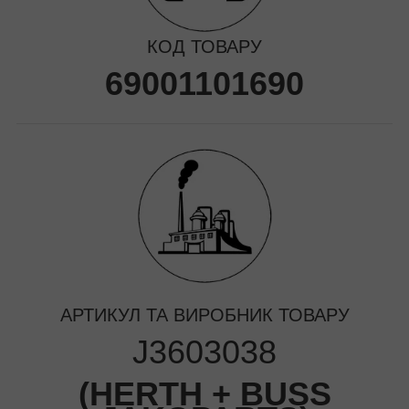
КОД ТОВАРУ
69001101690
АРТИКУЛ ТА ВИРОБНИК ТОВАРУ
J3603038
(
HERTH + BUSS