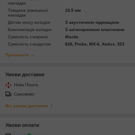
накладки
Товщина зовнішньої
15.5 мм
накладки
Датчик зносу колодок
З акустичною індикацією
Комплектація колодок
З антискрипною пластиною
Сумісність з маркою
Mazda
Сумісність з моделлю
626, Probe, MX-6, Xedos, 323
Приховати
Умови доставки
Нова Пошта
Самовивіз
Всі умови доставки
Умови оплати