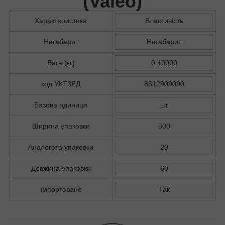
(
Valeo
)
Характеристика
Властивість
Негабарит
Негабарит
Вага (кг)
0.10000
код УКТЗЕД
8512909090
Базова одиниця
шт.
Ширина упаковки
500
Аналогота упаковки
20
Довжина упаковки
60
Імпортовано
Так