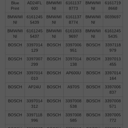
Blue
AD24FL
BMW/MI
6161137
BMW/MI
6161719
Print
600
NI
8773
NI
8668
BMW/MI
6161245
BMW/MI
6161137
BMW/MI
0039697
NI
5439
NI
8774
NI
BMW/MI
6161245
BMW/MI
6161003
BMW/MI
6161245
NI
5437
NI
9697
NI
5435
BOSCH
3397014
BOSCH
3397006
BOSCH
3397118
129
951
979
BOSCH
3397007
BOSCH
3397014
BOSCH
3397013
299
138
455
BOSCH
3397014
BOSCH
AP600U
BOSCH
3397014
010
164
BOSCH
AP24U
BOSCH
A970S
BOSCH
3397006
837
BOSCH
3397014
BOSCH
3397008
BOSCH
3397008
312
538
571
BOSCH
3397118
BOSCH
3397008
BOSCH
3397005
996
585
772