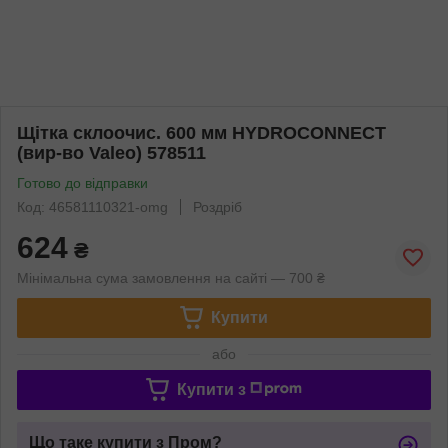
Щітка склоочис. 600 мм HYDROCONNECT
(вир-во Valeo) 578511
Готово до відправки
Код: 46581110321-omg
Роздріб
624
₴
Мінімальна сума замовлення на сайті — 700 ₴
Купити
або
Купити з
Що таке купити з Пром?