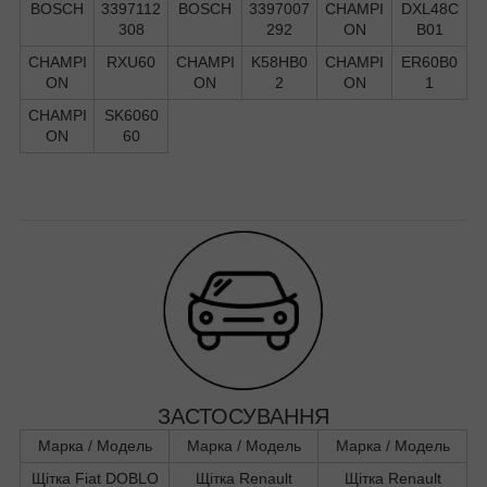
BOSCH
3397112
BOSCH
3397007
CHAMPI
DXL48C
308
292
ON
B01
CHAMPI
RXU60
CHAMPI
K58HB0
CHAMPI
ER60B0
ON
ON
2
ON
1
CHAMPI
SK6060
ON
60
ЗАСТОСУВАННЯ
Марка / Модель
Марка / Модель
Марка / Модель
Щітка Fiat DOBLO
Щітка Renault
Щітка Renault