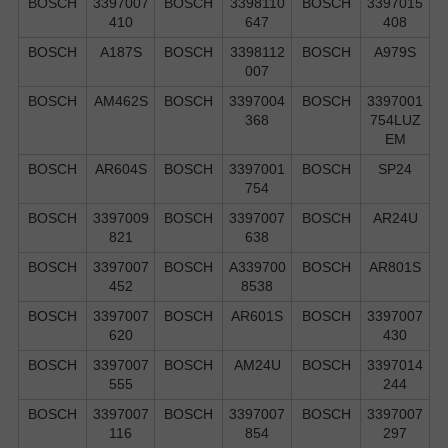
BOSCH
3397007
BOSCH
3398110
BOSCH
3397015
410
647
408
BOSCH
A187S
BOSCH
3398112
BOSCH
A979S
007
BOSCH
AM462S
BOSCH
3397004
BOSCH
3397001
368
754LUZ
EM
BOSCH
AR604S
BOSCH
3397001
BOSCH
SP24
754
BOSCH
3397009
BOSCH
3397007
BOSCH
AR24U
821
638
BOSCH
3397007
BOSCH
A339700
BOSCH
AR801S
452
8538
BOSCH
3397007
BOSCH
AR601S
BOSCH
3397007
620
430
BOSCH
3397007
BOSCH
AM24U
BOSCH
3397014
555
244
BOSCH
3397007
BOSCH
3397007
BOSCH
3397007
116
854
297