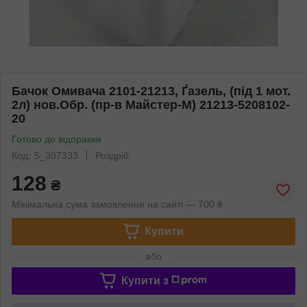
Бачок Омивача 2101-21213, Ґазель, (під 1 мот.
2л) нов.Обр. (пр-в Майстер-М) 21213-5208102-
20
Готово до відправки
Код: S_307333
Роздріб
128
₴
Мінімальна сума замовлення на сайті — 700 ₴
Купити
або
Купити з