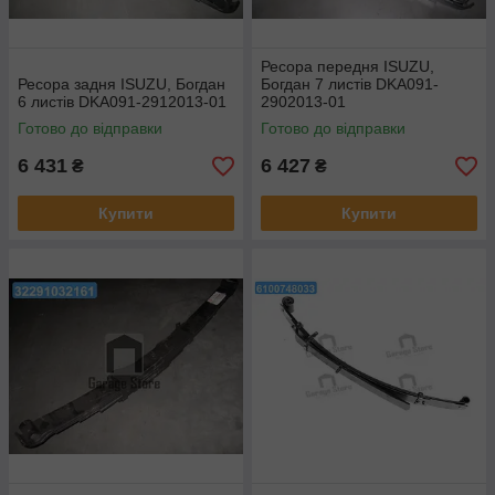
Ресора передня ISUZU,
Ресора задня ISUZU, Богдан
Богдан 7 листів DKА091-
6 листів DKА091-2912013-01
2902013-01
Готово до відправки
Готово до відправки
6 431
6 427
₴
₴
Купити
Купити