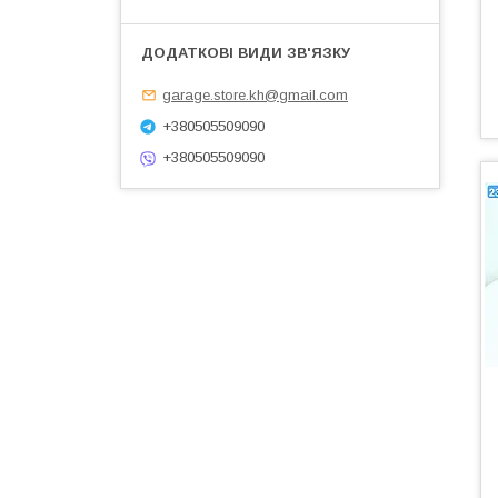
garage.store.kh@gmail.com
+380505509090
+380505509090