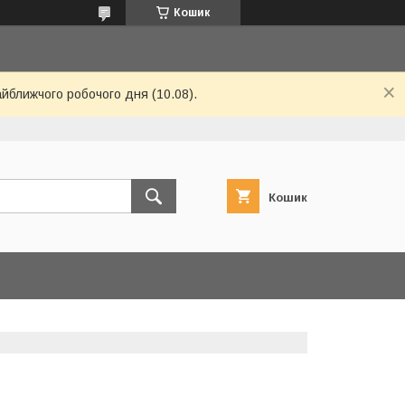
Кошик
айближчого робочого дня (10.08).
Кошик