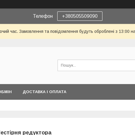
Телефон
+380505509090
бочий час. Замовлення та повідомлення будуть оброблені з 13:00 н
ОБМІН
ДОСТАВКА І ОПЛАТА
естірня редуктора