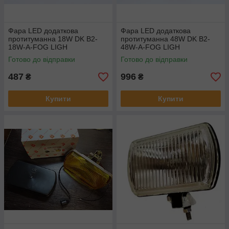
Фара LED додаткова
Фара LED додаткова
протитуманна 18W DK B2-
протитуманна 48W DK B2-
18W-A-FOG LIGH
48W-A-FOG LIGH
Готово до відправки
Готово до відправки
487
996
₴
₴
Купити
Купити