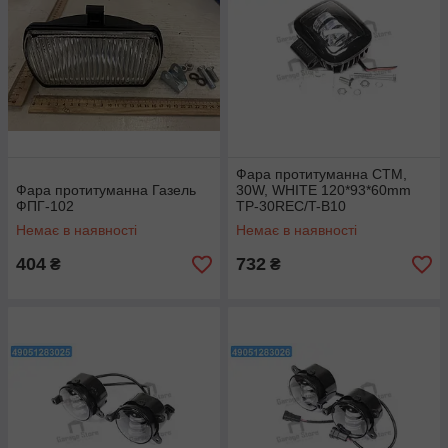
Фара протитуманна СТМ,
Фара протитуманна Газель
30W, WHITE 120*93*60mm
ФПГ-102
TP-30REC/T-B10
Немає в наявності
Немає в наявності
404
732
₴
₴