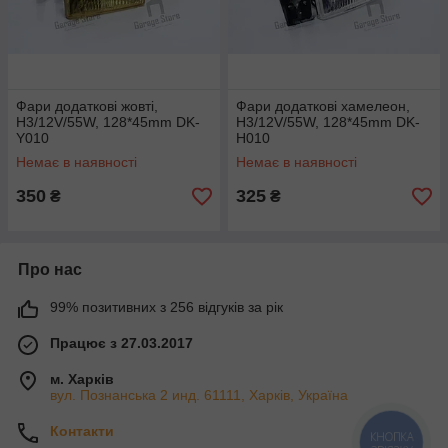
Фари додаткові жовті,
Фари додаткові хамелеон,
H3/12V/55W, 128*45mm DK-
H3/12V/55W, 128*45mm DK-
Y010
H010
Немає в наявності
Немає в наявності
350
325
₴
₴
Про нас
99% позитивних з 256 відгуків за рік
Працює з 27.03.2017
м. Харків
вул. Познанська 2 инд. 61111, Харків, Україна
Контакти
КНОПКА