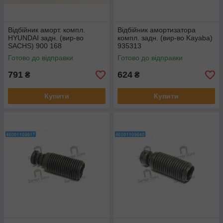
Відбійник аморт. компл.
Відбійник амортизатора
HYUNDAI задн. (вир-во
компл. задн. (вир-во Kayaba)
SACHS) 900 168
935313
Готово до відправки
Готово до відправки
791
624
₴
₴
Купити
Купити