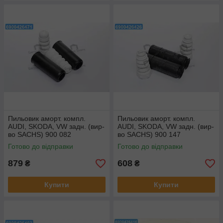
Пильовик аморт. компл.
Пильовик аморт. компл.
AUDI, SKODA, VW задн. (вир-
AUDI, SKODA, VW задн. (вир-
во SACHS) 900 082
во SACHS) 900 147
Готово до відправки
Готово до відправки
879
608
₴
₴
Купити
Купити