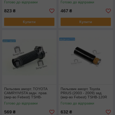
Готово до відправки
Готово до відправки
823
467
₴
₴
Купити
Купити
Пильовик аморт. TOYOTA
Пильовик аморт. Toyota
CAMRY/VISTA задн. прав.
PRIUS (2003 - 2009) зад.
(вир-во Febest) TSHB-
(вир-во Febest) TSHB-120R
SXV10RR
Готово до відправки
Готово до відправки
569
632
₴
₴