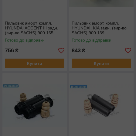
Пильовик аморт. компл.
Пильовик аморт. компл.
HYUNDAI ACCENT III задн.
HYUNDAI, KIA задн. (вир-во
(вир-во SACHS) 900 165
SACHS) 900 139
Готово до відправки
Готово до відправки
756
843
₴
₴
Купити
Купити