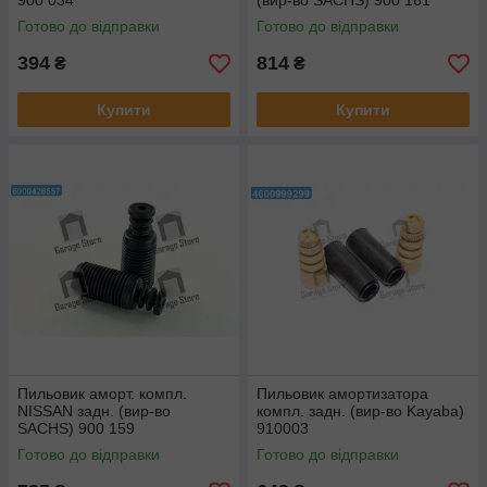
900 034
(вир-во SACHS) 900 161
Готово до відправки
Готово до відправки
394
814
₴
₴
Купити
Купити
Пильовик аморт. компл.
Пильовик амортизатора
NISSAN задн. (вир-во
компл. задн. (вир-во Kayaba)
SACHS) 900 159
910003
Готово до відправки
Готово до відправки