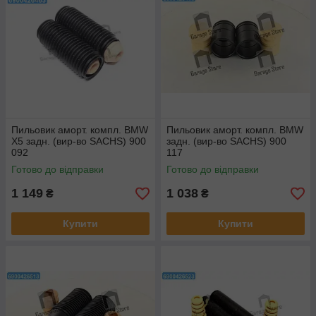
Пильовик аморт. компл. BMW
Пильовик аморт. компл. BMW
X5 задн. (вир-во SACHS) 900
задн. (вир-во SACHS) 900
092
117
Готово до відправки
Готово до відправки
1 149
1 038
₴
₴
Купити
Купити