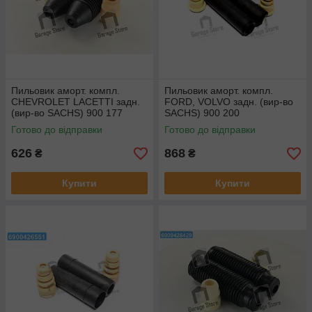
Пильовик аморт. компл.
Пильовик аморт. компл.
CHEVROLET LACETTI задн.
FORD, VOLVO задн. (вир-во
(вир-во SACHS) 900 177
SACHS) 900 200
Готово до відправки
Готово до відправки
626
868
₴
₴
Купити
Купити