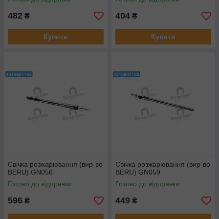
482
404
₴
₴
Купити
Купити
Свічка розжарювання (вир-во
Свічка розжарювання (вир-во
BERU) GN056
BERU) GN059
Готово до відправки
Готово до відправки
596
449
₴
₴