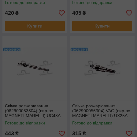
Marelli) UC33A
UC38A
Готово до відправки
Готово до відправки
420
405
₴
₴
Купити
Купити
Свічка розжарювання
Свічка розжарювання
(062900053304) (вир-во
(062900056304) VAG (вир-во
MAGNETI MARELLI) UC43A
MAGNETI MARELLI) UX25A
Готово до відправки
Готово до відправки
443
315
₴
₴