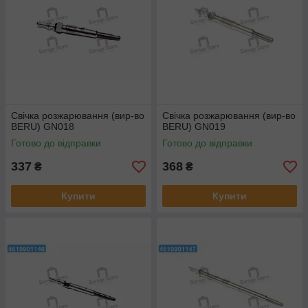
Свічка розжарювання (вир-во
Свічка розжарювання (вир-во
BERU) GN018
BERU) GN019
Готово до відправки
Готово до відправки
337
368
₴
₴
Купити
Купити