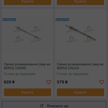
Купити
Купити
Свічка розжарювання (вир-во
Свічка розжарювання (вир-во
BERU) GN060
BERU) GN104
Готово до відправки
Готово до відправки
629
579
₴
₴
Купити
Купити
Показати ще