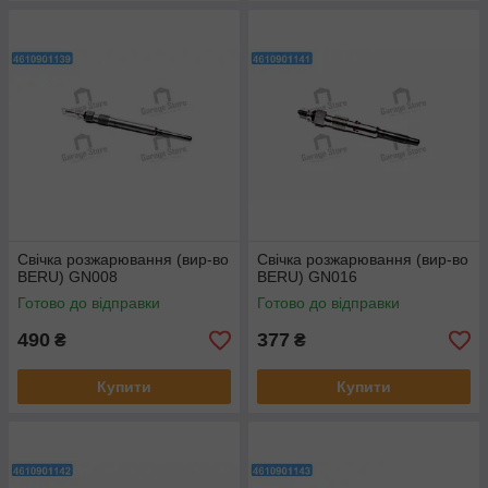
Свічка розжарювання (вир-во
Свічка розжарювання (вир-во
BERU) GN008
BERU) GN016
Готово до відправки
Готово до відправки
490
377
₴
₴
Купити
Купити