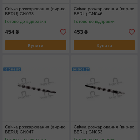
Свічка розжарювання (вир-во
Свічка розжарювання (вир-во
BERU) GN033
BERU) GN046
Готово до відправки
Готово до відправки
454
453
₴
₴
Купити
Купити
Свічка розжарювання (вир-во
Свічка розжарювання (вир-во
BERU) GN047
BERU) GN053
Готово до відправки
Готово до відправки