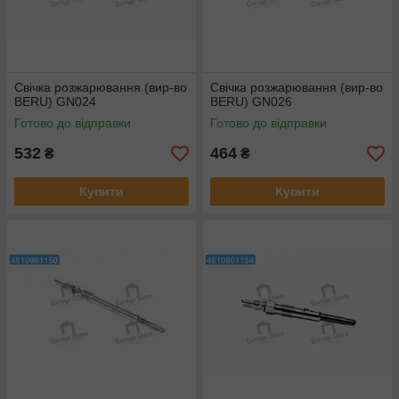
Свічка розжарювання (вир-во
Свічка розжарювання (вир-во
BERU) GN024
BERU) GN026
Готово до відправки
Готово до відправки
532
464
₴
₴
Купити
Купити