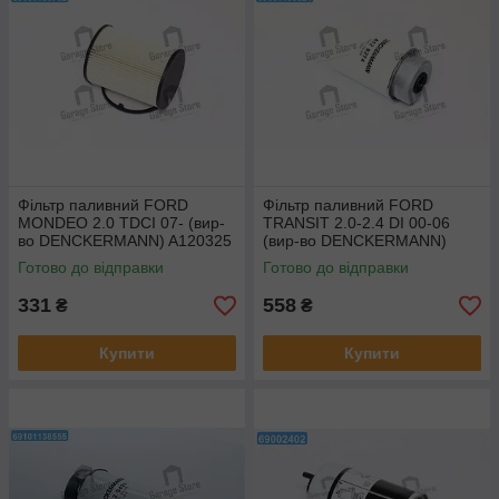
Фільтр паливний FORD
Фільтр паливний FORD
MONDEO 2.0 TDCI 07- (вир-
TRANSIT 2.0-2.4 DI 00-06
во DENCKERMANN) A120325
(вир-во DENCKERMANN)
A120274
Готово до відправки
Готово до відправки
331
558
₴
₴
Купити
Купити