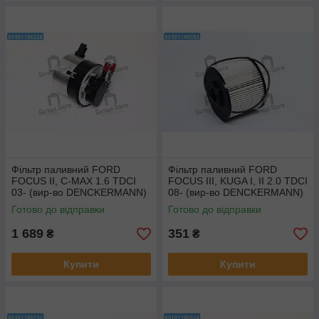
Фільтр паливний FORD
Фільтр паливний FORD
FOCUS II, C-MAX 1.6 TDCI
FOCUS III, KUGA I, II 2.0 TDCI
03- (вир-во DENCKERMANN)
08- (вир-во DENCKERMANN)
A120433
A120381
Готово до відправки
Готово до відправки
1 689
351
₴
₴
Купити
Купити