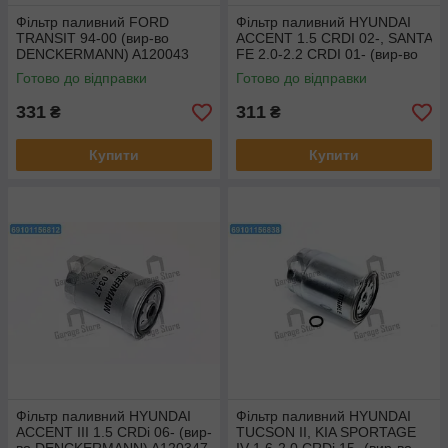
Фільтр паливний FORD
Фільтр паливний HYUNDAI
TRANSIT 94-00 (вир-во
ACCENT 1.5 CRDI 02-, SANTA
DENCKERMANN) A120043
FE 2.0-2.2 CRDI 01- (вир-во
DENCKERMANN) A120225
Готово до відправки
Готово до відправки
331
311
₴
₴
Купити
Купити
Фільтр паливний HYUNDAI
Фільтр паливний HYUNDAI
ACCENT III 1.5 CRDi 06- (вир-
TUCSON II, KIA SPORTAGE