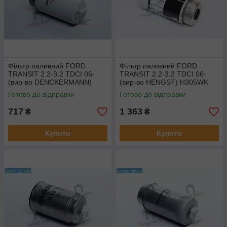
Фільтр паливний FORD
Фільтр паливний FORD
TRANSIT 2.2-3.2 TDCI 06-
TRANSIT 2.2-3.2 TDCI 06-
(вир-во DENCKERMANN)
(вир-во HENGST) H305WK
A120420
Готово до відправки
Готово до відправки
717
1 363
₴
₴
Купити
Купити