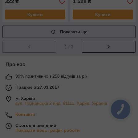
322
1 528
₴
₴
Купити
Купити
Показати ще
1
/ 3
Про нас
99% позитивних з 258 відгуків за рік
Працює з 27.03.2017
м. Харків
вул. Познанська 2 инд. 61111, Харків, Україна
Контакти
Сьогодні вихідний
Показати весь графік роботи