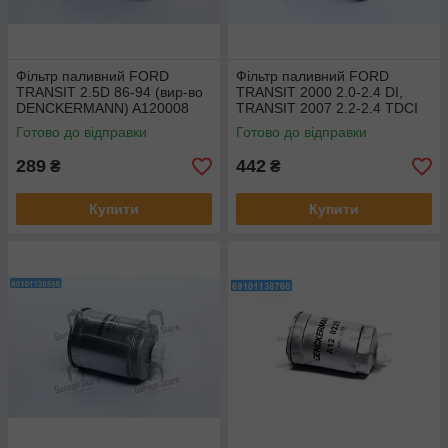
Фільтр паливний FORD
Фільтр паливний FORD
TRANSIT 2.5D 86-94 (вир-во
TRANSIT 2000 2.0-2.4 DI,
DENCKERMANN) A120008
TRANSIT 2007 2.2-2.4 TDCI
(вир-во DENCKERMANN)
Готово до відправки
Готово до відправки
A120065
289
442
₴
₴
Купити
Купити