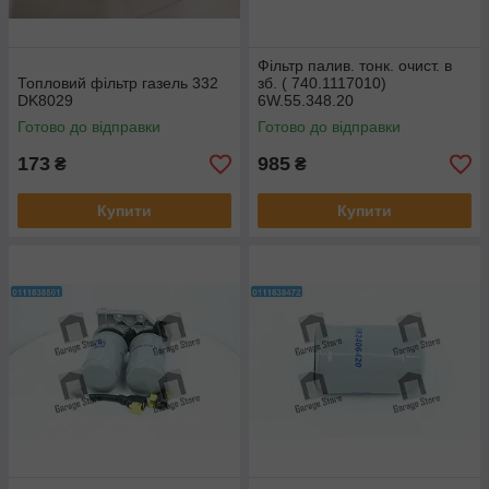
Фільтр палив. тонк. очист. в
Топловий фільтр газель 332
зб. ( 740.1117010)
DK8029
6W.55.348.20
Готово до відправки
Готово до відправки
173
985
₴
₴
Купити
Купити