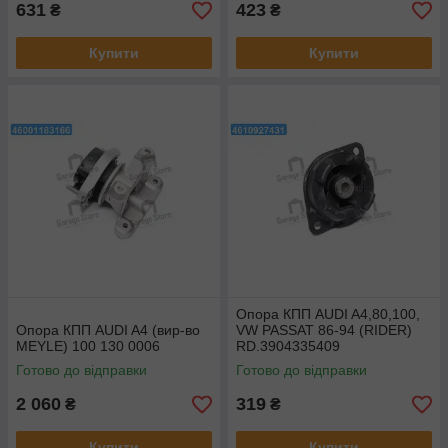
631
423
₴
₴
Купити
Купити
Опора КПП AUDI A4,80,100,
Опора КПП AUDI A4 (вир-во
VW PASSAT 86-94 (RIDER)
MEYLE) 100 130 0006
RD.3904335409
Готово до відправки
Готово до відправки
2 060
319
₴
₴
Купити
Купити