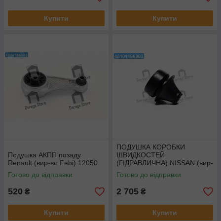
Купити
Купити
ПОДУШКА КОРОБКИ
Подушка АКПП позаду
ШВИДКОСТЕЙ
Renault (вир-во Febi) 12050
(ГІДРАВЛИЧНА) NISSAN (вир-
во FEBEST) NMB-J10RR
Готово до відправки
Готово до відправки
520
2 705
₴
₴
Купити
Купити