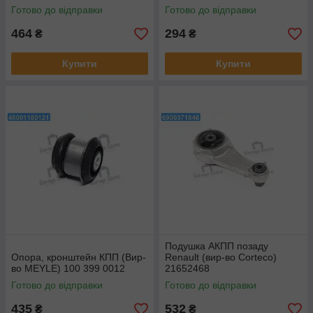
Готово до відправки
Готово до відправки
464
294
₴
₴
Купити
Купити
Подушка АКПП позаду
Опора, кронштейн КПП (Вир-
Renault (вир-во Corteco)
во MEYLE) 100 399 0012
21652468
Готово до відправки
Готово до відправки
435
532
₴
₴