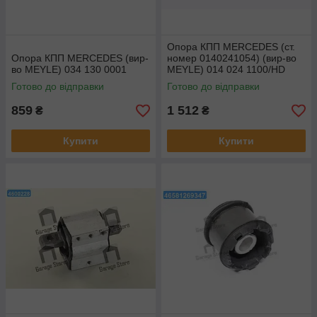
Опора КПП MERCEDES (ст.
Опора КПП MERCEDES (вир-
номер 0140241054) (вир-во
во MEYLE) 034 130 0001
MEYLE) 014 024 1100/HD
Готово до відправки
Готово до відправки
859
1 512
₴
₴
Купити
Купити