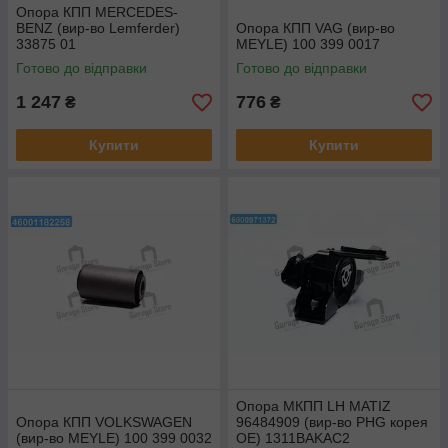
Опора КПП MERCEDES-
BENZ (вир-во Lemferder)
Опора КПП VAG (вир-во
33875 01
MEYLE) 100 399 0017
Готово до відправки
Готово до відправки
1 247
776
₴
₴
Купити
Купити
Опора МКПП LH MATIZ
Опора КПП VOLKSWAGEN
96484909 (вир-во PHG корея
(вир-во MEYLE) 100 399 0032
ОЕ) 1311BAKAC2