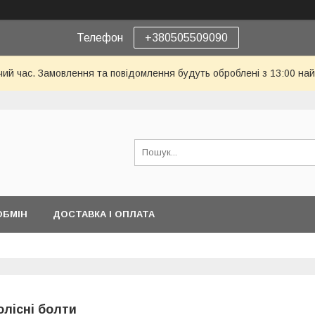
Телефон
+380505509090
чий час. Замовлення та повідомлення будуть оброблені з 13:00 най
ОБМІН
ДОСТАВКА І ОПЛАТА
олісні болти