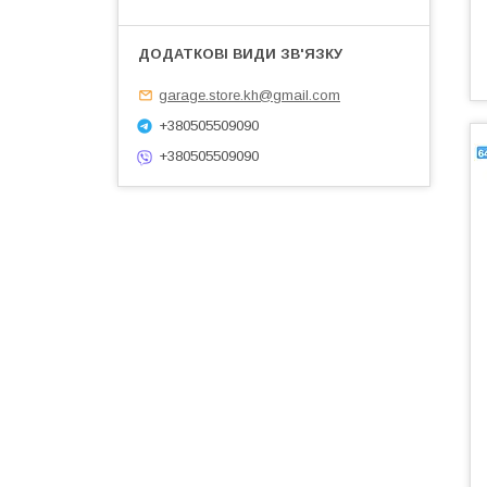
garage.store.kh@gmail.com
+380505509090
+380505509090