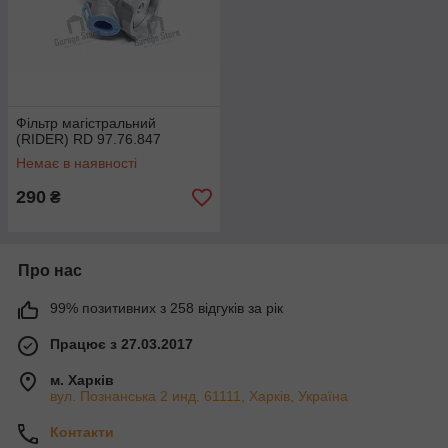
Фільтр магістральний
(RIDER) RD 97.76.847
Немає в наявності
290
₴
Про нас
99% позитивних з 258 відгуків за рік
Працює з 27.03.2017
м. Харків
вул. Познанська 2 инд. 61111, Харків, Україна
Контакти