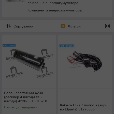
Кріплення енергоакумулятора
Компоненти енергоакумулятора
Сортування
0
Фільтри
Балон повітряний 4230
(ресивер 4 виходи та 2
виходи) 4230-3513015-10
Кабель EBS 7 полюсів (вир-
Готово до відправки
во Elparts) 51276656