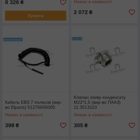
8 326
Немає в наявності
₴
2 072
₴
Купити
Клапан зливу конденсату
Кабель EBS 7 полюсів (вир-
M22*1,5 (вир-во ПААЗ)
во Elparts) 51276656000
11.3513110
Немає в наявності
Немає в наявності
398
305
₴
₴