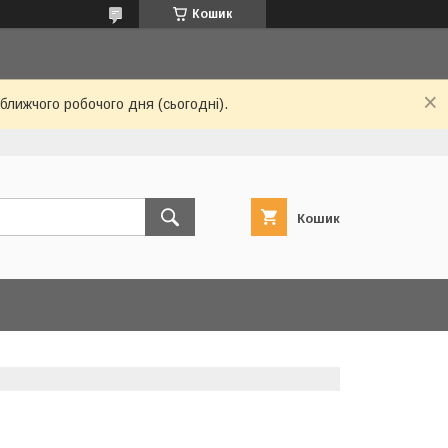
Кошик
ближчого робочого дня (сьогодні).
Кошик