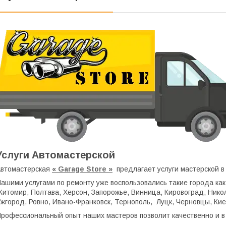
Услуги Автомастерской
втомастерская
« Garage Store »
предлагает услуги мастерской в
ашими услугами по ремонту уже воспользовались такие города как
итомир, Полтава, Херсон, Запорожье, Винница, Кировоград, Никол
жгород, Ровно, Ивано-Франковск, Тернополь, Луцк, Черновцы, Кие
рофессиональный опыт наших мастеров позволит качественно и в 