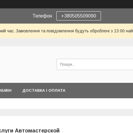
Телефон
+380505509090
чий час. Замовлення та повідомлення будуть оброблені з 13:00 най
ОБМІН
ДОСТАВКА І ОПЛАТА
слуги Автомастерской